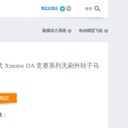
淘宝自营店
航模动力系统
电动模型飞机
 Xmotor DA 竞赛系列无刷外转子马
述：