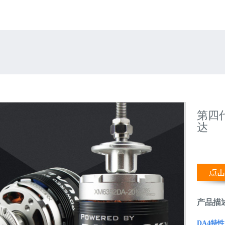
第四代
达
产品描
DA4
特性