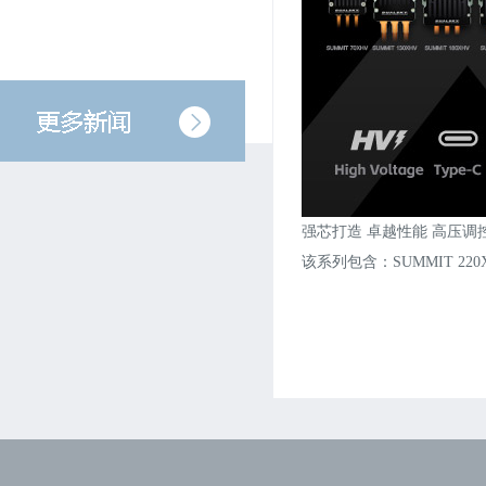
强芯打造 卓越性能 高压调控
该系列包含：SUMMIT 220