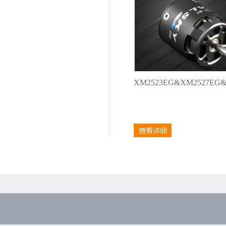
XM2523EG&XM2527EG&.